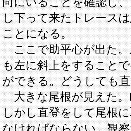
向にいることを確認し、1
し下って来たトレースは
ことになる。
ここで助平心が出た。
も左に斜上をすることで
ができる。どうしても直
大きな尾根が見えた。
しかし直登をして尾根に
なければならない。観察