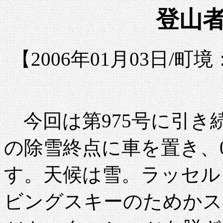
登山者
【2006年01月03日/町
今回は第975号に引き
の除雪終点に車を置き、0
す。天候は雪。ラッセル
ビングスキーのためかスキ