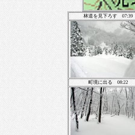
林道を見下ろす 07:39
町境に出る 08:22