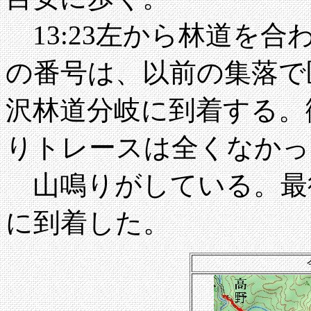
13:23左から林道を
の番号は、以前の集落で区
沢林道分岐に到着する。
りトレースは全くなかっ
山鳴りがしている。最後
に到着した。