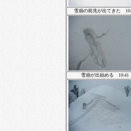
雪崩の前兆が出てきた 10:
雪崩が出始める 10:41