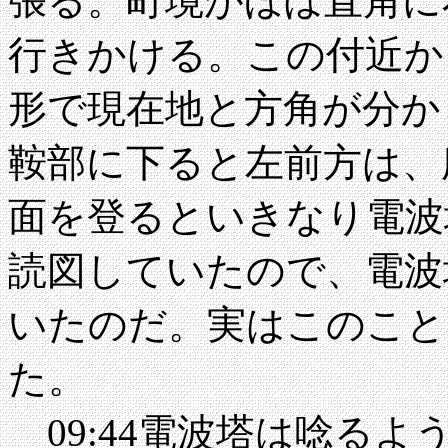
張る。町境がほぼ直角に
行きかける。この付近か
形で現在地と方角が分か
鞍部に下ると左前方は、
面を登るといきなり電波
読図していたので、電波
いたのだ。実はこのこと
た。
09:44電波塔は唸る