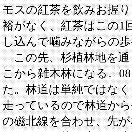
モスの紅茶を飲みお握り
裕がなく、紅茶はこの1
し込んで噛みながらの歩
この先、杉植林地を通り
こから雑木林になる。08
た。林道は単純ではなく
走っているので林道から
の磁北線を合わせ、先が