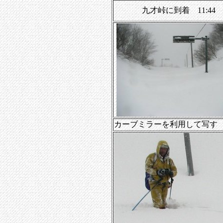
九才峠に到着 11:44
カーブミラーを利用して写す 12