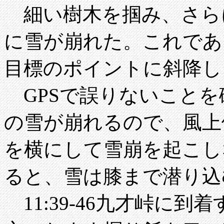
細い樹木を掴み、さら
に雪が崩れた。これであ
目標のポイントに斜降し、
GPSで誤りないことを
の雪が崩れるので、風上
を横にして雪崩を起こしな
ると、雪は膝まで潜り込
11:39-46九才峠に