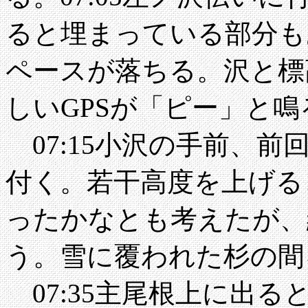
ると埋まっている部分も
ペースが落ちる。沢と標
しいGPSが「ピー」と
07:15小沢の手前、
付く。若干高度を上げる
ったかなとも考えたが、
う。雪に覆われた杉の間
07:35主尾根上に出ると