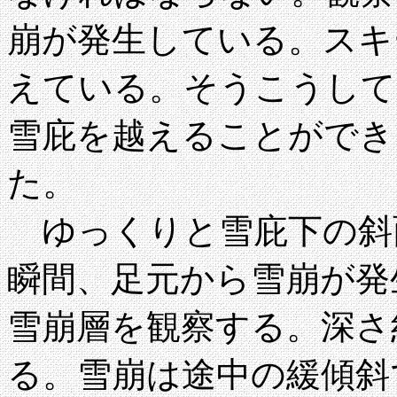
崩が発生している。スキ
えている。そうこうして
雪庇を越えることができ
た。
ゆっくりと雪庇下の斜
瞬間、足元から雪崩が発
雪崩層を観察する。深さ約
る。雪崩は途中の緩傾斜