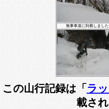
無事車道に到着しました
この山行記録は「
ラッ
載され