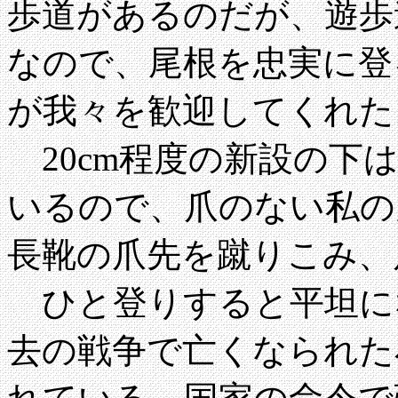
歩道があるのだが、遊歩
なので、尾根を忠実に登
が我々を歓迎してくれた
20cm程度の新設の下
いるので、爪のない私の
長靴の爪先を蹴りこみ、
ひと登りすると平坦に
去の戦争で亡くなられた