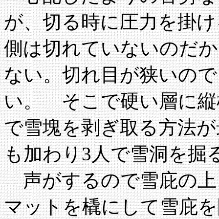
が、切る時に圧力を掛け
側は切れていないのだか
ない。切れ目が狭いので
い。 そこで硬い層に縦
で雪塊を剥ぎ取る方法が
も加わり3人で雪洞を掘
声がするので雪庇の上を
マットを橇にして雪庇を