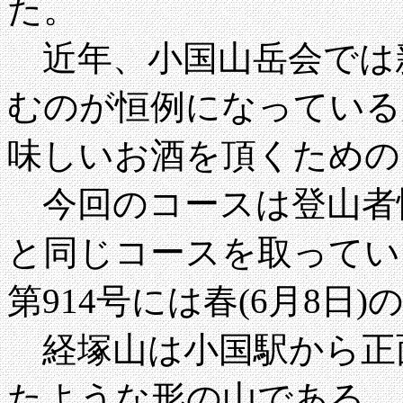
た。
近年、小国山岳会では
むのが恒例になっている
味しいお酒を頂くための
今回のコースは登山者情報第
と同じコースを取ってい
第914号には春(6月8日
経塚山は小国駅から正
たような形の山である。