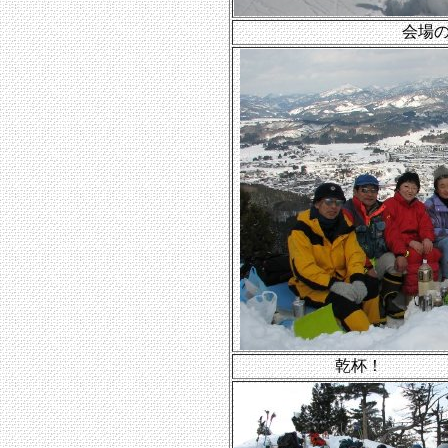
会場
乾杯！