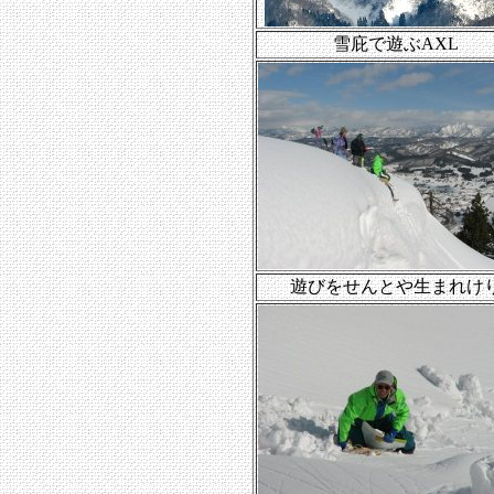
雪庇で遊ぶAXL
遊びをせんとや生まれけ