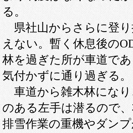
る。
県社山からさらに登り
えない。暫く休息後のO
林を過ぎた所が車道であ
気付かずに通り過ぎる。
車道から雑木林になり
のある左手は潜るので、
排雪作業の重機やダンプ