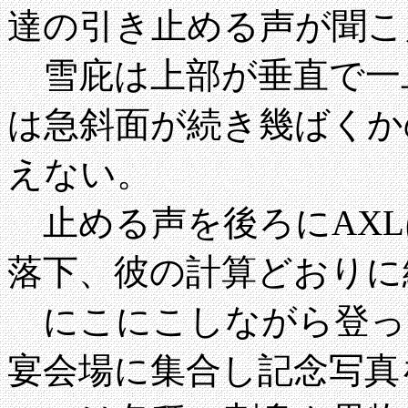
達の引き止める声が聞こ
雪庇は上部が垂直で一
は急斜面が続き幾ばくか
えない。
止める声を後ろにAXL
落下、彼の計算どおりに
にこにこしながら登って
宴会場に集合し記念写真