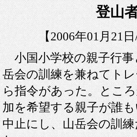
登山者
【2006年01月2
小国小学校の親子行事
岳会の訓練を兼ねてトレ
ら指令があった。ところ
加を希望する親子が誰も
中止にし、山岳会の訓練