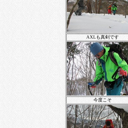
AXLも真剣です
今度こそ