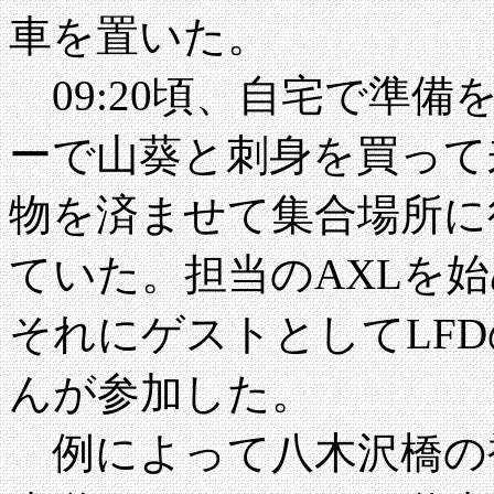
車を置いた。
09:20頃、自宅で準備
ーで山葵と刺身を買って
物を済ませて集合場所に
ていた。担当のAXLを始
それにゲストとしてLF
んが参加した。
例によって八木沢橋の