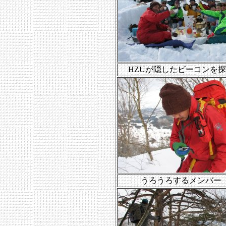
HZUが隠したビーコンを
うろうろするメンバー