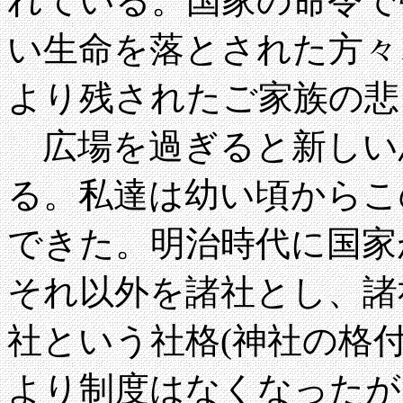
れている。国家の命令で
い生命を落とされた方々
より残されたご家族の悲
広場を過ぎると新しい
る。私達は幼い頃からこ
できた。明治時代に国家
それ以外を諸社とし、諸
社という社格(神社の格
より制度はなくなったが