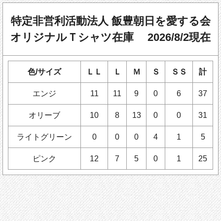
特定非営利活動法人 飯豊朝日を愛する会
オリジナルＴシャツ在庫 2026/8/2現在
色/サイズ
ＬＬ
Ｌ
Ｍ
Ｓ
ＳＳ
計
エンジ
11
11
9
0
6
37
オリーブ
10
8
13
0
0
31
ライトグリーン
0
0
0
4
1
5
ピンク
12
7
5
0
1
25