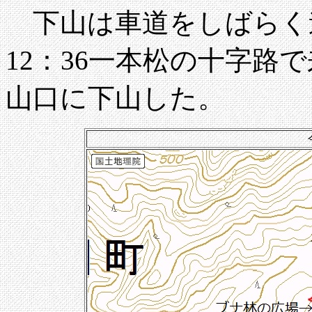
下山は車道をしばらく
12：36一本松の十字路で
山口に下山した。