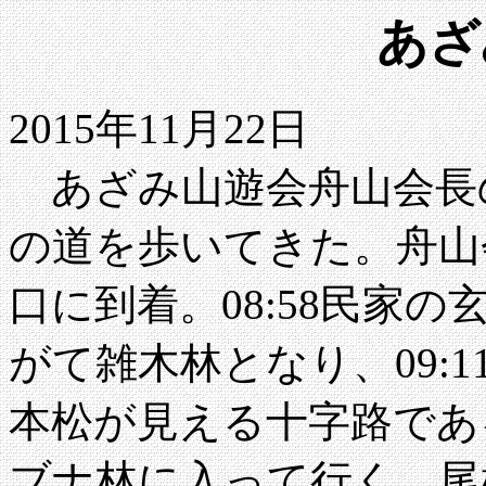
あざ
2015年11月22日
あざみ山遊会舟山会長
の道を歩いてきた。舟山
口に到着。08:58民家
がて雑木林となり、09:
本松が見える十字路であ
ブナ林に入って行く。尾