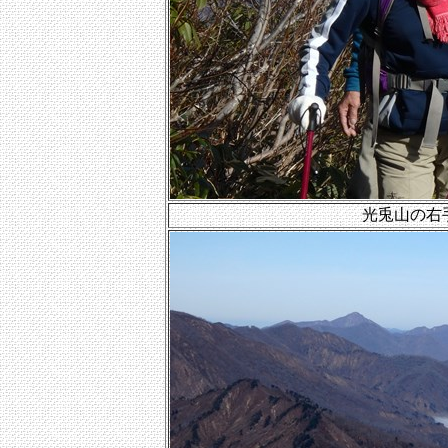
光兎山の右