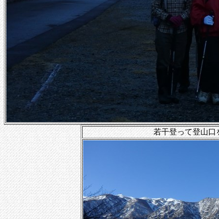
若干登って登山口