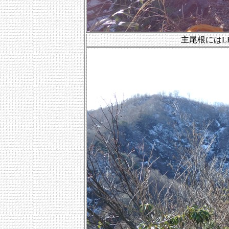
主尾根にはL