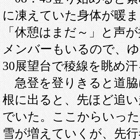
に凍えていた身体が暖ま
「休憩はまだ～」と声が
メンバーもいるので、ゆ
30展望台で稜線を眺め
急登を登りきると道脇に
根に出ると、先ほど追い
でいた。ここからいった
雪が増えていくが、先行