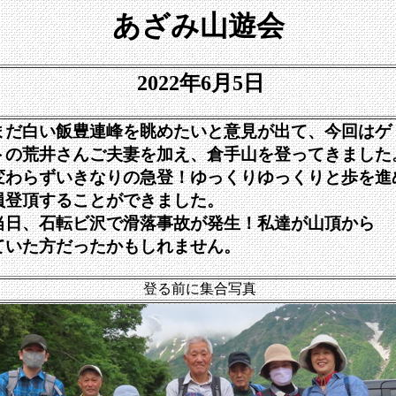
あざみ山遊会
2022年6月5日
だ白い飯豊連峰を眺めたいと意見が出て、今回はゲ
トの荒井さんご夫妻を加え、倉手山を登ってきました
変わらずいきなりの急登！ゆっくりゆっくりと歩を進
員登頂することができました。
日、石転ビ沢で滑落事故が発生！私達が山頂から
ていた方だったかもしれません。
登る前に集合写真