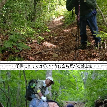
子供にとっては壁のように立ち塞がる登山道