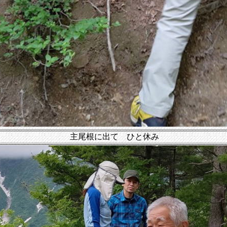
主尾根に出て ひと休み