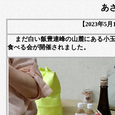
あ
【2023年5
まだ白い飯豊連峰の山麓にある小玉
食べる会が開催されました。