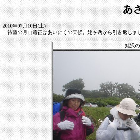
あ
2010年07月10日(土)
待望の月山遠征はあいにくの天候。姥ヶ岳から引き返しま
姥沢の