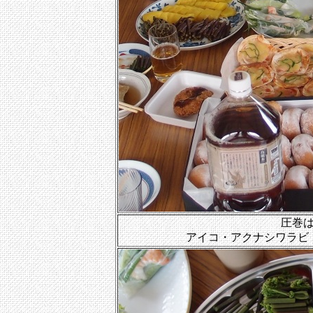
圧巻
アイコ・アクナシワラビ