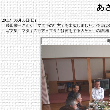
あ
2011年06月05日(日)
藤田栄一さんが「マタギの行方」を出版しました。今日は
写文集「マタギの行方＝マタギは何をする人ぞ＝」の詳細