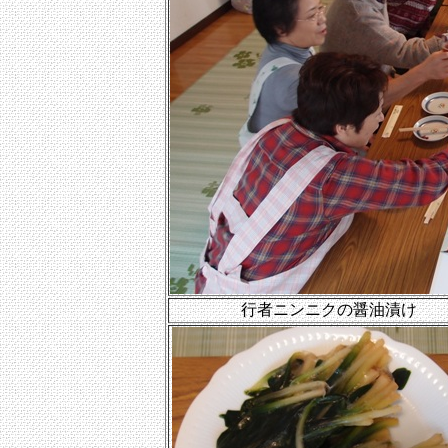
行者ニンニクの醤油漬け