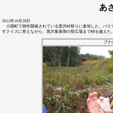
あ
2012年10月28日
小国町で例年開催されている黒沢峠祭りに参加した。バスで
すクイズに答えながら、黒沢集落側の祭広場まで峠を越えた
ブナ