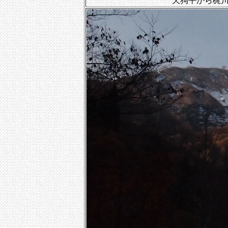
天狗平から梶