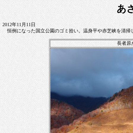
あ
2012年11月11日
恒例になった国立公園のゴミ拾い。温身平や赤芝峡を清掃
長者原