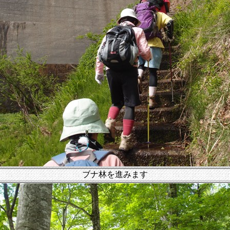
ブナ林を進みます