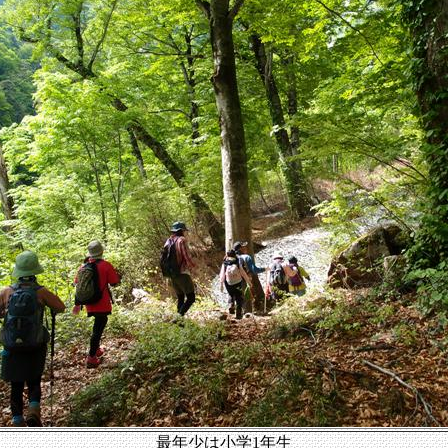
最年少は小学1年生