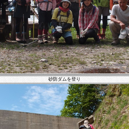
砂防ダムを登り