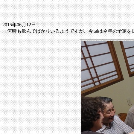
2015年06月12日
何時も飲んでばかりいるようですが、今回は今年の予定を