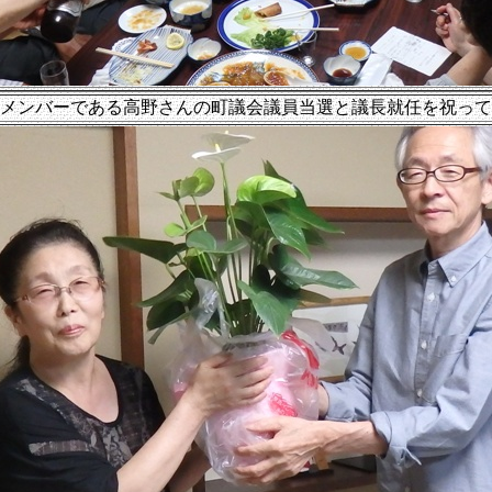
メンバーである高野さんの町議会議員当選と議長就任を祝って