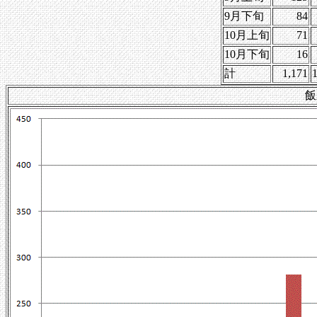
9月下旬
84
10月上旬
71
10月下旬
16
計
1,171
飯