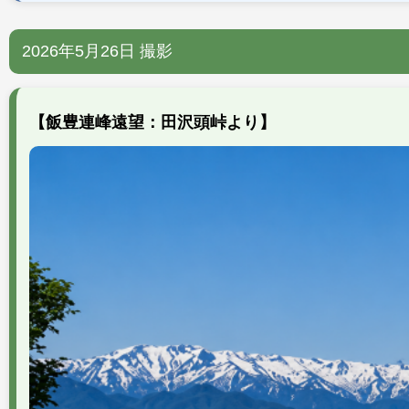
2026年5月26日 撮影
【飯豊連峰遠望：田沢頭峠より】