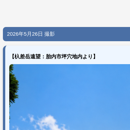
2026年5月26日 撮影
【杁差岳遠望：胎内市坪穴地内より】