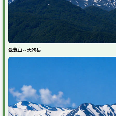
飯豊山～天狗岳