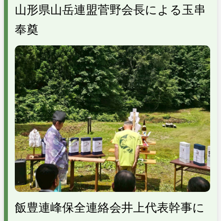
山形県山岳連盟菅野会長による玉串
奉奠
飯豊連峰保全連絡会井上代表幹事に