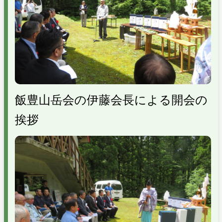
飯豊山岳会の伊藤会長による開会の
挨拶