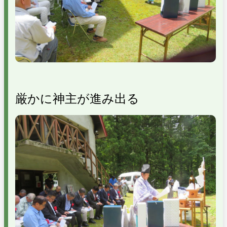
厳かに神主が進み出る