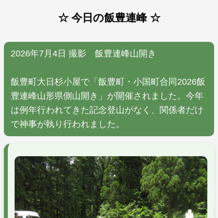
☆ 今日の飯豊連峰 ☆
2026年7月4日 撮影 飯豊連峰山開き
飯豊町大日杉小屋で「飯豊町・小国町合同2026飯
豊連峰山形県側山開き」が開催されました。今年
は例年行われてきた記念登山がなく、関係者だけ
で神事が執り行われました。