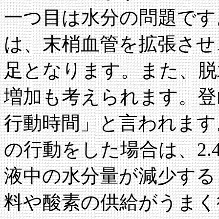
一つ目は水分の問題です
は、末梢血管を拡張させ
足となります。また、脱
増加も考えられます。登山
行動時間」と言われます。
の行動をした場合は、2.
液中の水分量が減少する
料や酸素の供給がうまく