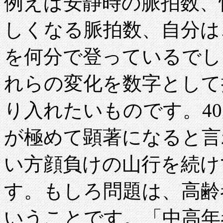
例えば安静時の脈拍数、
しくなる脈拍数、自分は
を何分で登っているでし
れらの変化を数字として
り入れたいものです。4
が極めて顕著になると言
い方顔負けの山行を続け
す。もしろ問題は、高齢
いうことです。「中高年