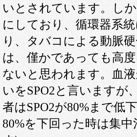
いとされています。しか
にしており、循環器系統
り、タバコによる動脈硬
は、僅かであっても高度
ないと思われます。血液
いをSPO2と言います
者はSPO2が80%まで低
80%を下回った時は集