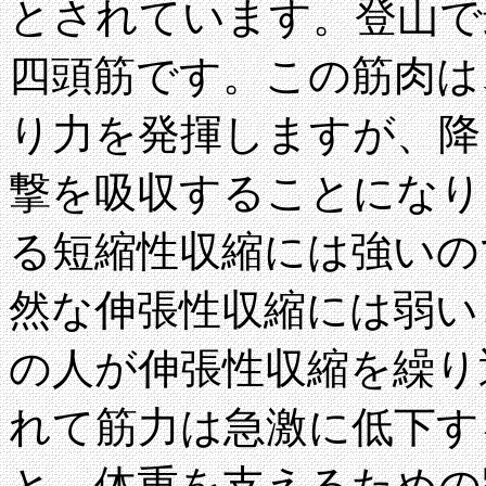
とされています。登山で
四頭筋です。この筋肉は
り力を発揮しますが、降
撃を吸収することになり
る短縮性収縮には強いの
然な伸張性収縮には弱い
の人が伸張性収縮を繰り
れて筋力は急激に低下す
と、体重を支えるための