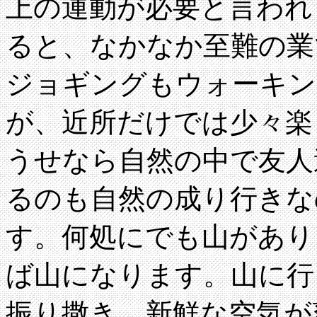
上の運動が必要と言われ
ると、なかなか至難の業
ジョギングもウォーキン
が、近所だけでは少々楽
うせなら自然の中で友人
るのも自然の成り行きな
す。何処にでも山があり
ば山になります。山に行
振り撒き、新鮮な空気が