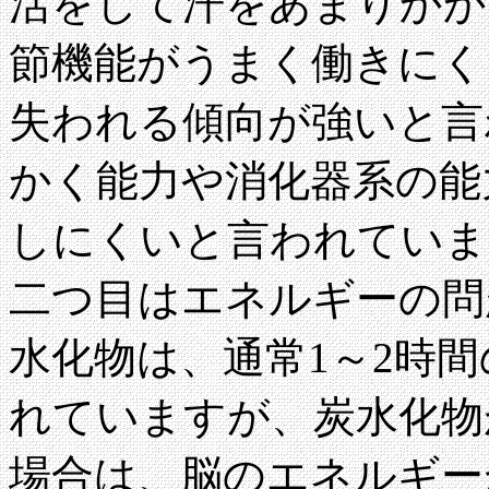
活をして汗をあまりかか
節機能がうまく働きにく
失われる傾向が強いと言
かく能力や消化器系の能
しにくいと言われていま
二つ目はエネルギーの問
水化物は、通常1～2時
れていますが、炭水化物
場合は、脳のエネルギー