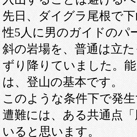
先日、ダイグラ尾根で下
性5人に男のガイドのパ
斜の岩場を、普通は立た
ずり降りていました。能
は、登山の基本です。
このような条件下で発生
遭難には、ある共通点「
いると思います。