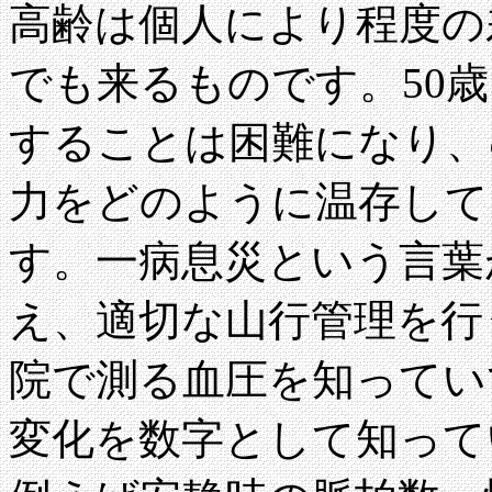
高齢は個人により程度の
でも来るものです。50
することは困難になり、
力をどのように温存して
す。一病息災という言葉
え、適切な山行管理を行
院で測る血圧を知ってい
変化を数字として知って