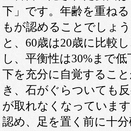
下」です。年齢を重ねる
もが認めることでしょう
と、60歳は20歳に比較
し、平衡性は30%まで
下を充分に自覚すること
き、石がぐらついても反
が取れなくなっています
認め、足を置く前に十分