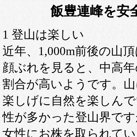
飯豊連峰を安
1 登山は楽しい
近年、1,000m前後の
顔ぶれを見ると、中高年
割合が高いようです。山
楽しげに自然を楽しんで
性が多かった登山界です
女性にお株を取られてい