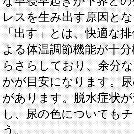
な早寝早起きが下界との
レスを生み出す原因とな
「出す」とは、快適な排
よる体温調節機能が十分
らさらしており、余分な
かが目安になります。尿
があります。脱水症状が
し、尿の色についてもチ
う。