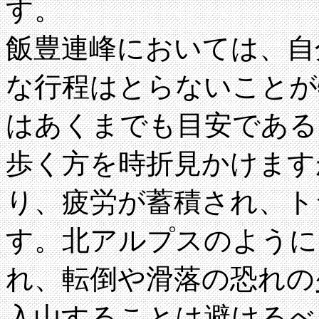
す。
飯豊連峰においては、自
な行程はとらないことが
はあくまでも目安である
歩く方を時折見かけます
り、疲労が蓄積され、ト
す。北アルプスのように
れ、転倒や滑落の恐れの
入山することは避けるべ