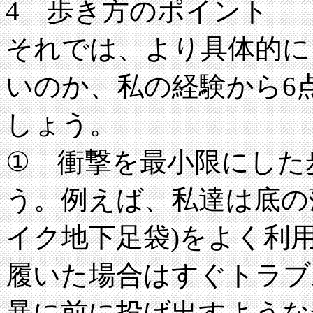
4 歩き方のポイント
それでは、より具体的に
いのか、私の経験から6
しょう。
① 衝撃を最小限にした
う。例えば、私達は底の
イク地下足袋)をよく利
履いた場合はすぐトラブ
暴に前に投げ出すような