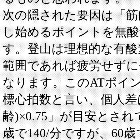
次の隠された要因は「筋
し始めるポイントを無酸素
す。登山は理想的な有酸
範囲であれば疲労せずに
なります。このATポイ
標心拍数と言い、個人差は
齢)×0.75」が目安とさ
歳で140/分ですが、60