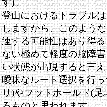
す)。
登山におけるトラブルは
しますから、このような
速する可能性はあり得る
ない極めて軽度の脳障害
い状態が出現すると言え
曖昧なルート選択を行っ
り)やフットホールド(足
るものと思われます。