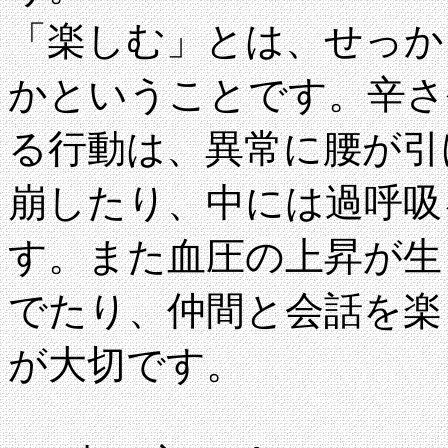
「楽しむ」とは、せっか
かということです。辛さ
る行動は、異常に腰が引
崩したり、中には過呼吸
す。また血圧の上昇が生
でたり、仲間と会話を楽
が大切です。