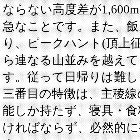
ならない高度差が1,60
急なことです。また、飯
り、ピークハント(頂上
ら連なる山並みを越えて
す。従って日帰りは難し
三番目の特徴は、主稜線
能しか持たず、寝具・食
ければならず、必然的に