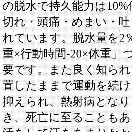
の脱水で持久能力は10
切れ・頭痛・めまい・吐
れています。脱水量を2％
重×行動時間-20×体重」
要です。また良く知られ
置したままで運動を続け
抑えられ、熱射病となり
き、死亡に至ることもあ