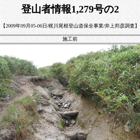
登山者情報1,279号の2
【2009年09月05-06日/梶川尾根登山道保全事業/井上邦彦調査】
施工前