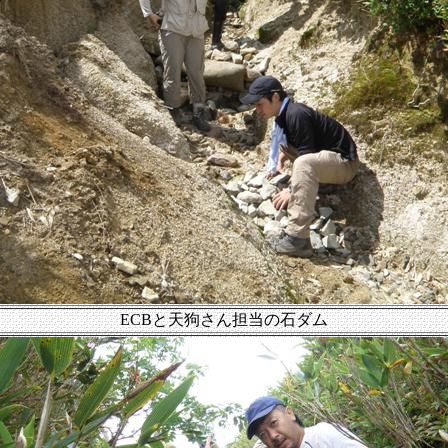
ECBと天狗さん担当の石ダム