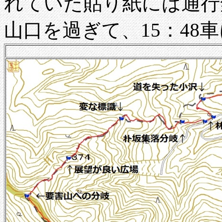
れていた貼り紙には通行
山口を過ぎて、15：48