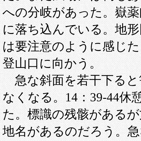
への分岐があった。嶽薬
に落ち込んでいる。地形
は要注意のように感じた。
登山口に向かう。
急な斜面を若干下ると
なくなる。14：39-4
た。標識の残骸があるが
地名があるのだろう。急