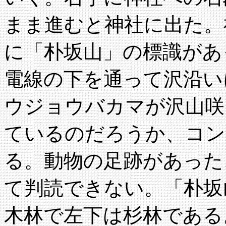
まま進むと神社に出た。
に「朴坂山」の標識があ
電線の下を通って沢沿い
ウジョウバカマが沢山咲
ているのだろうか、コン
る。動物の足跡があった
て判読できない。「朴坂
木林で左下は杉林である