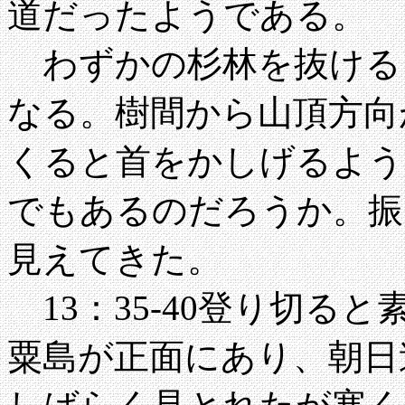
道だったようである。
わずかの杉林を抜ける
なる。樹間から山頂方向
くると首をかしげるよう
でもあるのだろうか。振
見えてきた。
13：35-40登り切る
粟島が正面にあり、朝日