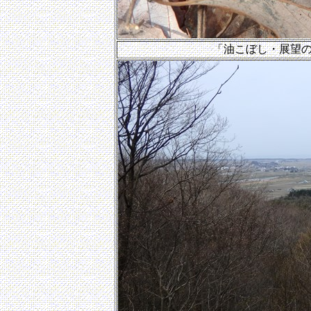
「油こぼし・展望