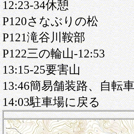
12:23-34休憩
P120さなぶりの松
P121滝谷川鞍部
P122三の輪山-12:53
13:15-25要害山
13:46簡易舗装路、自転
14:03駐車場に戻る