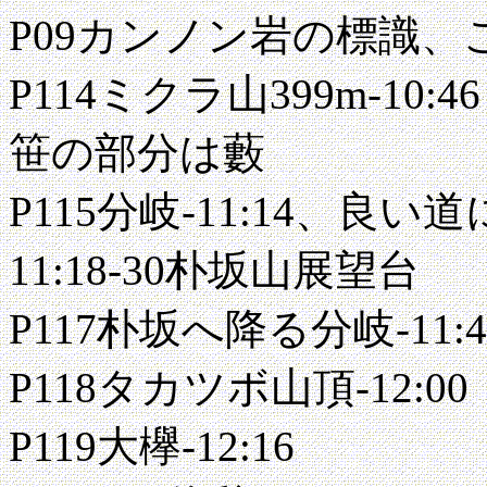
P09カンノン岩の標識
P114ミクラ山399m-10:46
笹の部分は藪
P115分岐-11:14、良い
11:18-30朴坂山展望台
P117朴坂へ降る分岐-11:4
P118タカツボ山頂-12:00
P119大欅-12:16