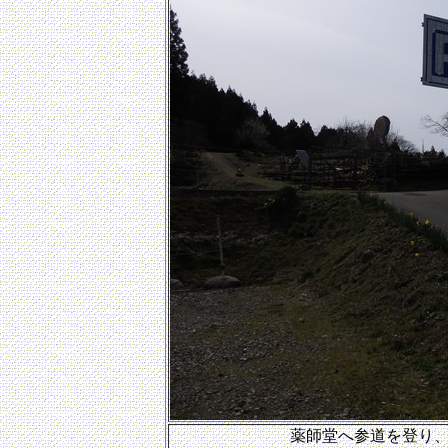
薬師堂へ参道を登り