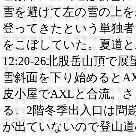
雪を避けて左の雪の上を
登ってきたという単独者
をこぼしていた。夏道と
12:20-26北股岳山頂で
雪斜面を下り始めるとAX
皮小屋でAXLと合流。
る。2階冬季出入口は問
が出ていないので登山道