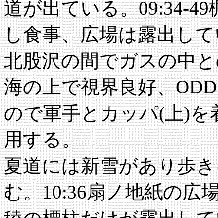
道が出ている。09:34-
し食事、広場は露出して
北股沢の間でガスの中と
海の上で視界良好、OD
ので軍手とカッパ(上)
用する。
夏道には新雪があり歩き
む。10:36扇ノ地紙の