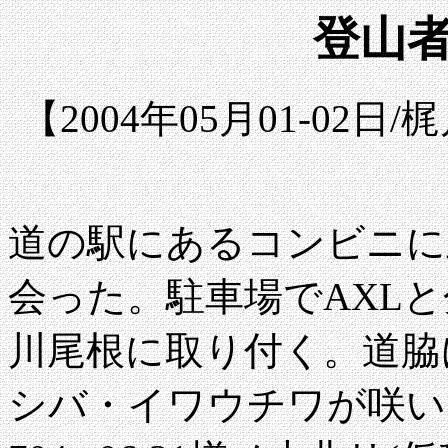
登山
【2004年05月01-02
道の駅にあるコンビニに
会った。駐車場でAXLと
川尾根に取り付く。道脇
シバ・イワウチワが咲い