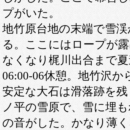
プがいた。
地竹原台地の末端で雪渓
る。ここにはロープが露
なくなり梶川出合まで夏
06:00-06休憩。地竹
安定な大石は滑落跡を残
ノ平の雪原で、雪に埋も
の音がした。かなり薄くな