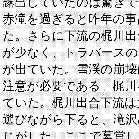
露出していたのは驚きで
赤滝を過ぎると昨年の事
た。さらに下流の梶川出
が少なく、トラバースの
が出ていた。雪渓の崩壊
注意が必要である。梶川
ていた。梶川出合下流は
選びながら下ると、滝沢
じがした。ここで幕営し