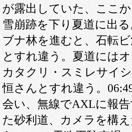
が露出していた、ここか
雪崩跡を下り夏道に出る
ブナ林を進むと、石転ビ
とすれ違う。夏道にはオ
カタクリ・スミレサイシ
恒さんとすれ違う。06:4
会い、無線でAXLに報
た砂利道、カメラを構え