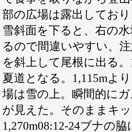
部の広場は露出しており
雪斜面を下ると、右の水
るので間違いやすい、注
を斜上して尾根に出る。1
夏道となる。1,115mより雪
場は雪の上。瞬間的にガ
が見えた。そのままキッ
1,270m08:12-24