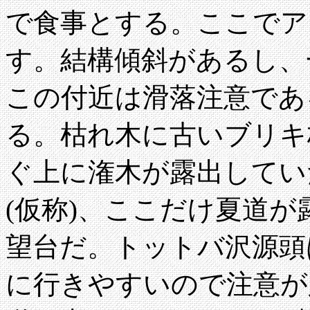
で食事とする。ここでア
す。結構傾斜があるし、
この付近は滑落注意であ
る。枯れ木に古いブリキ
ぐ上に潅木が露出していた。
(仮称)、ここだけ夏道
望台だ。トットバ沢源頭
に行きやすいので注意が