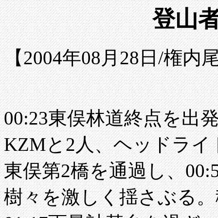
登山者
【2004年08月28日/
00:23東俣林道終点を
KZMと2人、ヘッドライ
東俣第2橋を通過し、00
樹々を激しく揺さぶる。