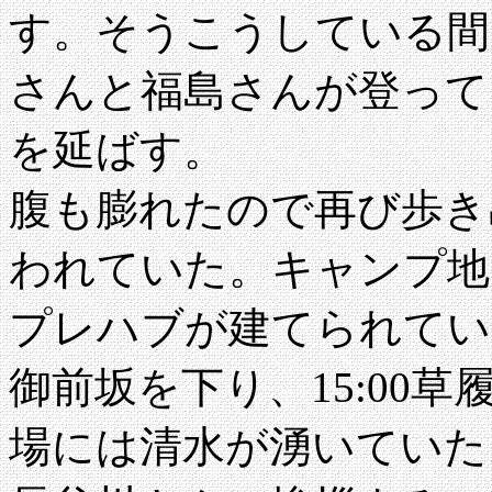
す。そうこうしている間
さんと福島さんが登って
を延ばす。
腹も膨れたので再び歩き
われていた。キャンプ地
プレハブが建てられてい
御前坂を下り、15:00
場には清水が湧いていた。