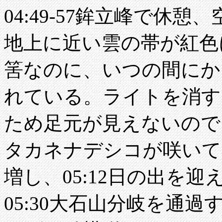
04:49-57鉾立峰で休
地上に近い雲の帯が紅色
筈なのに、いつの間にか
れている。ライトを消す
ため足元が見えないので
タカネナデシコが咲いて
増し、05:12日の出を
05:30大石山分岐を通