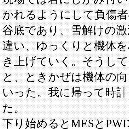
かれるようにして負傷者
谷底であり、雪解けの激
違い、ゆっくりと機体を
き上げていく。そうして
と、ときかぜは機体の向
いった。我に帰って時計を
た。
下り始めるとMESとP