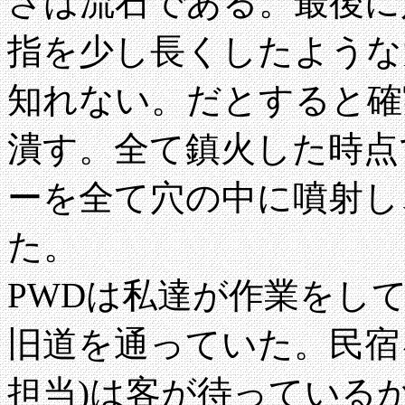
さは流石である。最後に
指を少し長くしたような
知れない。だとすると確
潰す。全て鎮火した時点
ーを全て穴の中に噴射し
た。
PWDは私達が作業をし
旧道を通っていた。民宿
担当)は客が待っている