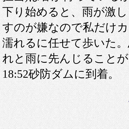
下り始めると、雨が激し
すのが嫌なので私だけカ
濡れるに任せて歩いた。
れと雨に先んじることが
18:52砂防ダムに到着。