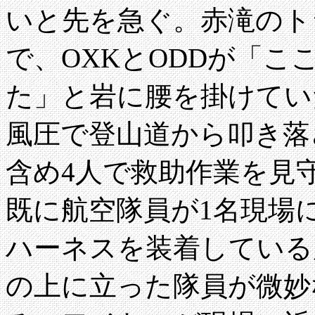
いと先を急ぐ。赤滝のト
で、OXKとODDが「
た」と岩に腰を掛けてい
風圧で登山道から叩き落
含め4人で救助作業を見
既に航空隊員が1名現場
ハーネスを装着している
の上に立った隊員が微妙