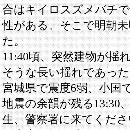
合はキイロスズメバチで
性がある。そこで明朝未
た。
11:40頃、突然建物が
そうな長い揺れであった
宮城県で震度6弱、小国
地震の余韻が残る13:3
生、警察署に来てくださ