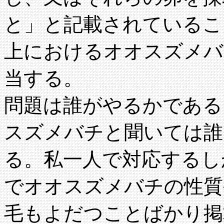
と」と記載されているこ
上におけるオオスズメバ
当する。
問題は誰がやるかである
スズメバチと聞いては誰
る。私一人で対応するし
でオオスズメバチの性質
毛もよだつことばかり掲