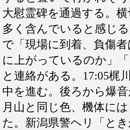
大慰霊碑を通過する。横
多く含んでいると感じる
で「現場に到着、負傷者
に上がっているのか」「
と連絡がある。17:05
中を進む。後ろから爆音
月山と同じ色、機体には
た。新潟県警ヘリ「とき