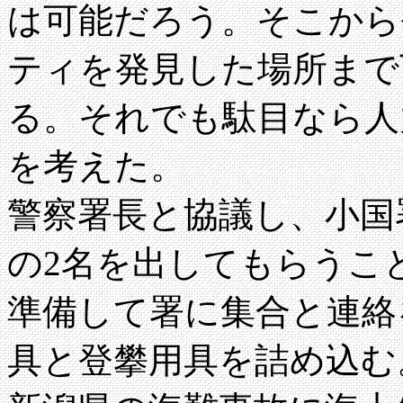
は可能だろう。そこから
ティを発見した場所まで
る。それでも駄目なら人
を考えた。
警察署長と協議し、小国署
の2名を出してもらうこと
準備して署に集合と連絡
具と登攀用具を詰め込む