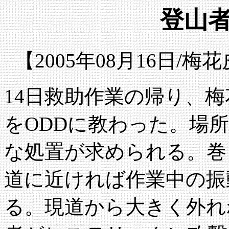
登山者
【2005年08月16日/
14日救助作業の帰り、
をODDに教わった。場
な処置が求められる。巻
道に近ければ作業中の振
る。現道から大きく外れ