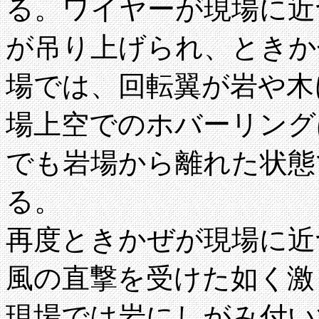
る。ワイヤーが現場に近
が吊り上げられ、ときか
場では、回転翼が岩や木
場上空でのホバーリング
でも岩場から離れた状態
る。
再度ときかぜが現場に近
風の直撃を受けた如く激
現場では岩にしがみ付い