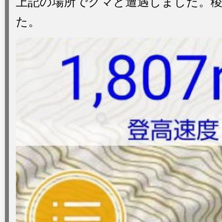
上記の場所でクマと遭遇しました。
た。