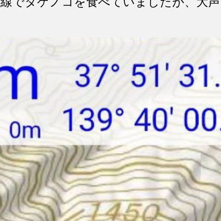
稜線でタケノコを食べていましたが、大声