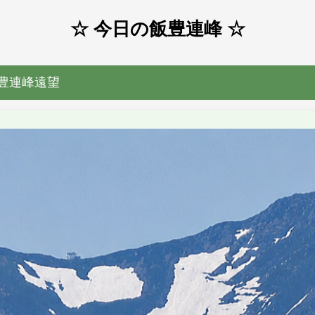
☆ 今日の飯豊連峰 ☆
ら飯豊連峰遠望