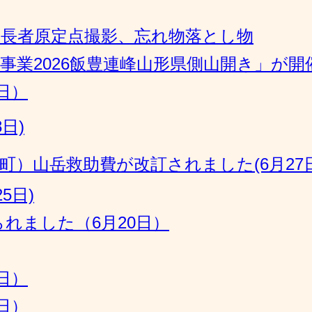
・長者原定点撮影、忘れ物落とし物
事業2026飯豊連峰山形県側山開き」が
日）
日)
）山岳救助費が改訂されました(6月27日
5日)
れました（6月20日）
日）
日）