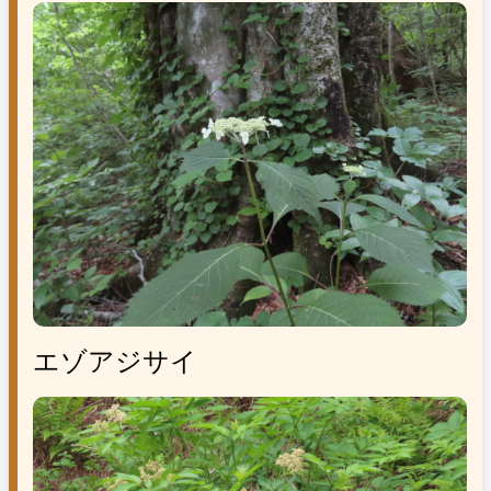
エゾアジサイ