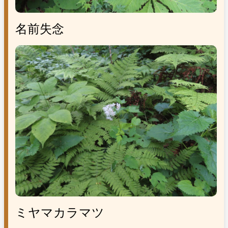
名前失念
ミヤマカラマツ