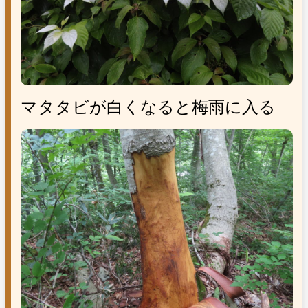
マタタビが白くなると梅雨に入る