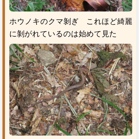
ホウノキのクマ剝ぎ これほど綺麗
に剝がれているのは始めて見た