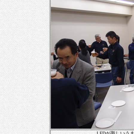
LFDが新しいう