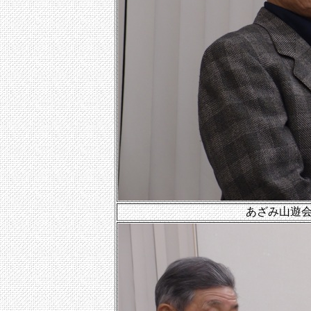
あざみ山遊