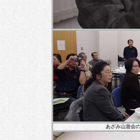
あざみ山遊会