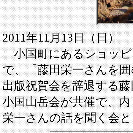
2011年11月13日（日）
小国町にあるショッピ
で、「藤田栄一さんを囲
出版祝賀会を辞退する藤
小国山岳会が共催で、内
栄一さんの話を聞く会と