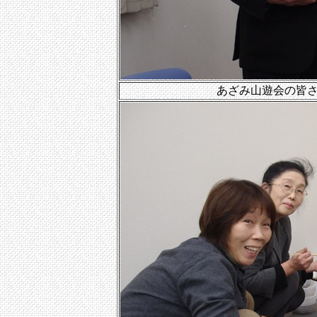
あざみ山遊会の皆