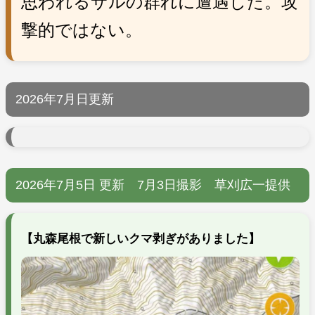
思われるサルの群れに遭遇した。攻
撃的ではない。
2026年7月日更新
2026年7月5日 更新 7月3日撮影 草刈広一提供
【丸森尾根で新しいクマ剥ぎがありました】