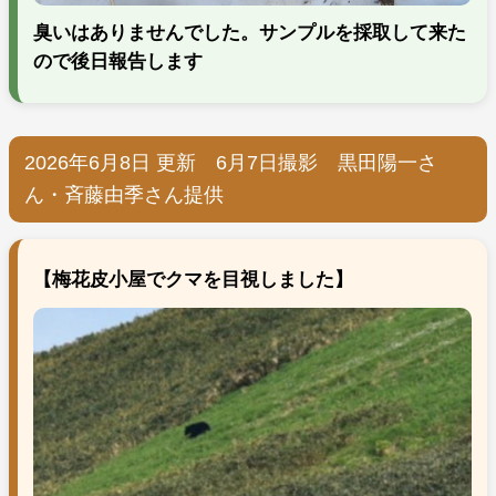
臭いはありませんでした。サンプルを採取して来た
ので後日報告します
2026年6月8日 更新 6月7日撮影 黒田陽一さ
ん・斉藤由季さん提供
【梅花皮小屋でクマを目視しました】