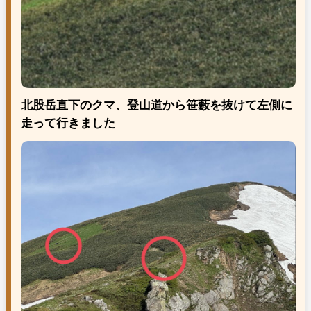
北股岳直下のクマ、登山道から笹藪を抜けて左側に
走って行きました