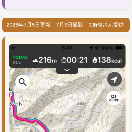
2026年7月5日更新 7月3日撮影
さん提供
矢野賢