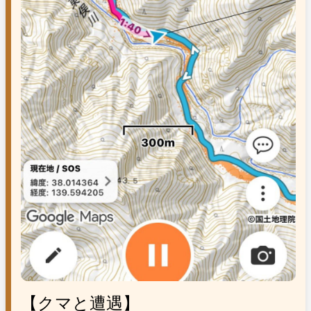
【クマと遭遇】