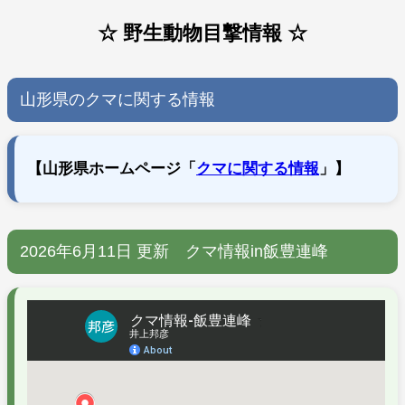
☆ 野生動物目撃情報 ☆
山形県のクマに関する情報
【山形県ホームページ「
クマに関する情報
」】
2026年6月11日 更新 クマ情報in飯豊連峰