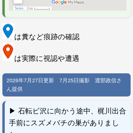
は糞など痕跡の確認
は実際に視認や遭遇
2026年7月27日更新 7月25日撮影 渡部政信さ
ん提供
▶ 石転ビ沢に向かう途中、梶川出合
手前にスズメバチの巣がありまし