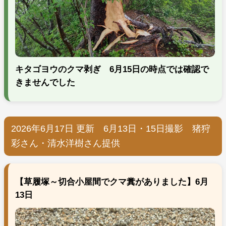
キタゴヨウのクマ剥ぎ 6月15日の時点では確認で
きませんでした
2026年6月17日 更新 6月13日・15日撮影 猪狩
彩さん・清水洋樹さん提供
【草履塚～切合小屋間でクマ糞がありました】6月
13日