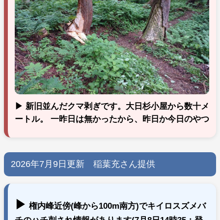
▶ 新旧並んだクマ剥ぎです。大日杉小屋から数十メ
ートル。 一昨日は無かったから、昨日か今日のやつ
2026年7月9日更新 稲葉充さん提供
▶
権内峰近傍(峰から100m南方)でキイロスズメバ