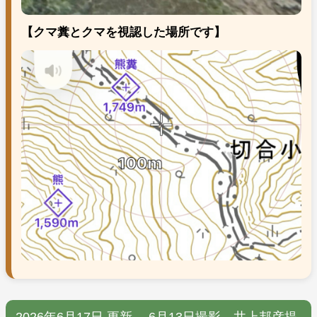
【クマ糞とクマを視認した場所です】
2026年6月17日 更新 6月13日撮影 井上邦彦提