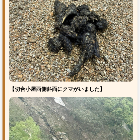
【切合小屋西側斜面にクマがいました】