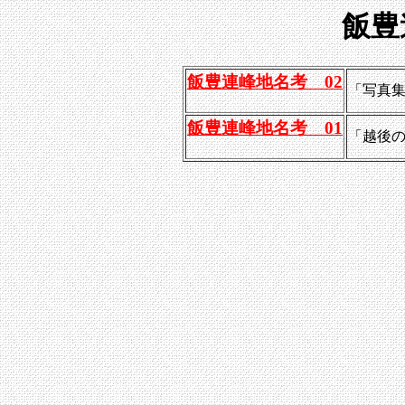
飯豊
飯豊連峰地名考 02
「写真
飯豊連峰地名考 01
「越後