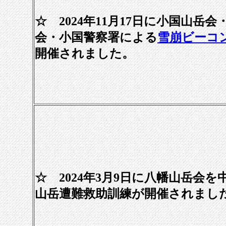
☆ 2024年11月17日に小国山岳
会・小国警察署による
雪崩ビーコ
開催されました。
☆ 2024年3月9日に八幡山岳会
山岳遭難救助訓練が開催されまし