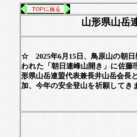
山形県山岳連
☆ 2025年6月15日、鳥原山の朝
われた「朝日連峰山開き」に佐藤
形県山岳連盟代表兼長井山岳会長
加、今年の安全登山を祈願してき