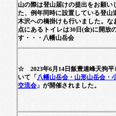
山の際は登山届けの提出をお願い
た、例年同時に設置している登山
木沢への橋掛けも行いました。な
点にあるトイレは30日(金)に開放
す・・・八幡山岳会
☆ 2023年6月14日飯豊連峰天狗
いて「
八幡山岳会・山形山岳会・
交流会
」が開催されました。