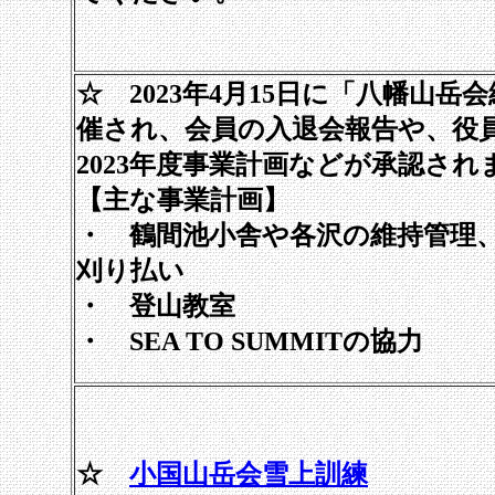
☆ 2023年4月15日に「八幡山岳
催され、会員の入退会報告や、役
2023年度事業計画などが承認され
【主な事業計画】
・ 鶴間池小舎や各沢の維持管理
刈り払い
・ 登山教室
・ SEA TO SUMMITの協力
☆
小国山岳会雪上訓練