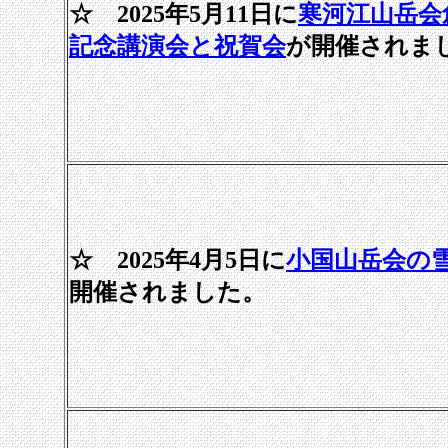
☆ 2025年5月11日に
寒河江山岳会
記念講演会と祝賀会
が開催されま
☆ 2025年4月5日に
小国山岳会の
開催されました。