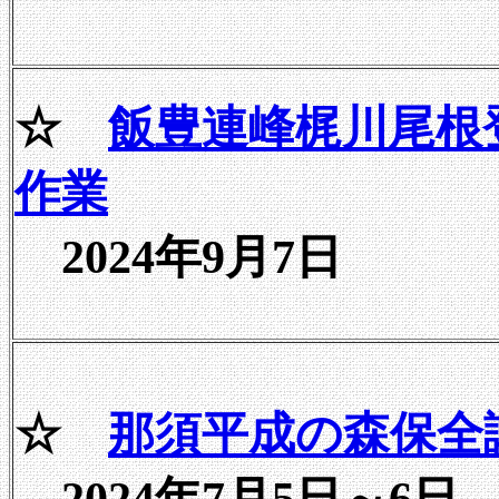
☆
飯豊連峰梶川尾根
作業
2024年9月7日
☆
那須平成の森保全
2024年7月5日～6日