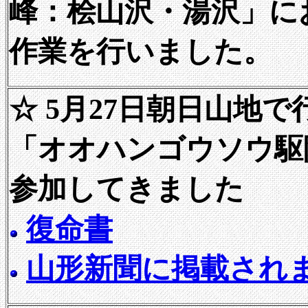
峰：桧山沢・湯沢」に
作業を行いました。
☆ 5月27日朝日山地
「オオハンゴウソウ駆
参加してきました
復命書
山形新聞に掲載され