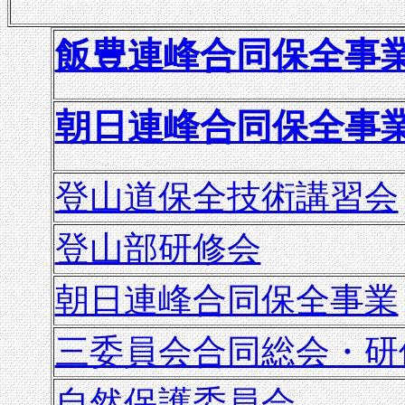
飯豊連峰合同保全事
朝日連峰合同保全事
登山道保全技術講習会
登山部研修会
朝日連峰合同保全事業
三委員会合同総会・研
自然保護委員会