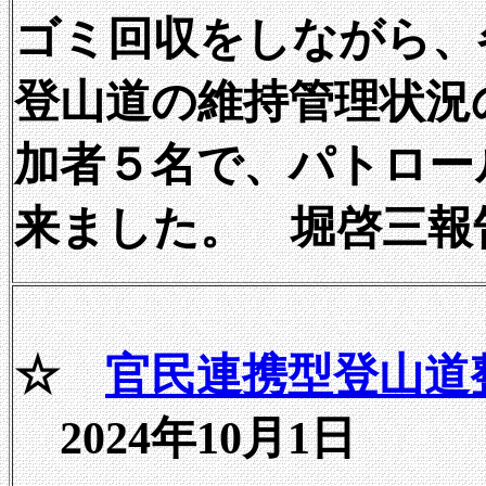
ゴミ回収をしながら、
登山道の維持管理状況
加者５名で、パトロー
来ました。 堀啓三報
☆
官民連携型登山道整
2024年10月1日