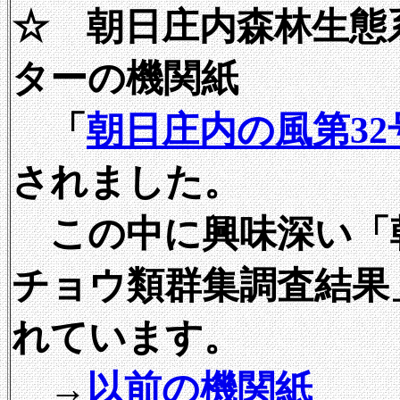
☆ 朝日庄内森林生態
ターの機関紙
「
朝日庄内の風第32
されました。
この中に興味深い「
チョウ類群集調査結果
れています。
→
以前の機関紙