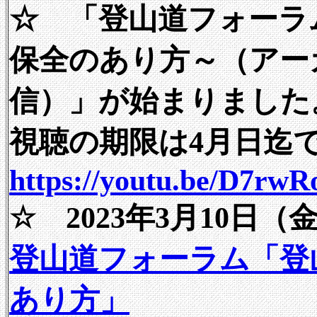
☆ 「登山道フォーラ
保全のあり方～（アー
信）」が始まりました
視聴の期限は4月日迄
https://youtu.be/D7rwR
☆ 2023年3月10日（
登山道フォーラム「登
あり方」