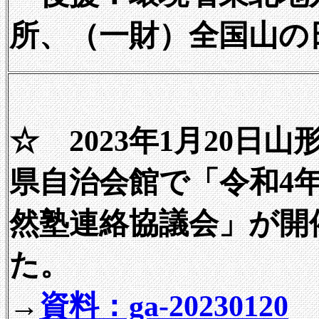
所、（一財）全国山の
☆ 2023年1月20日
県自治会館で「令和4
然塾連絡協議会」が開
た。
→
資料：ga-20230120