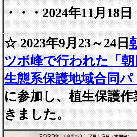
・・・2024年11月18日
☆ 2023年9月23～24日
ツボ峰で行われた「朝
生態系保護地域合同パ
に参加し、植生保護作
きました。