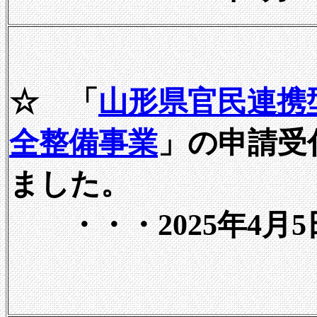
☆ 「
山形県官民連携
全整備事業
」の申請受
ました。
・・・2025年4月5