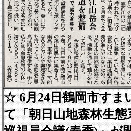
☆ 6月24日鶴岡市す
て「朝日山地森林生態