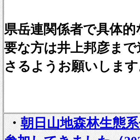
県岳連関係者で具体的
要な方は井上邦彦まで
さるようお願いします
・
朝日山地森林生態系