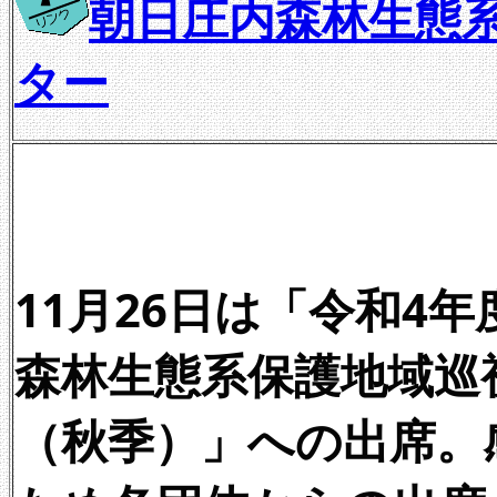
朝日庄内森林生態
ター
11月26日は「令和4
森林生態系保護地域巡
（秋季）」への出席。