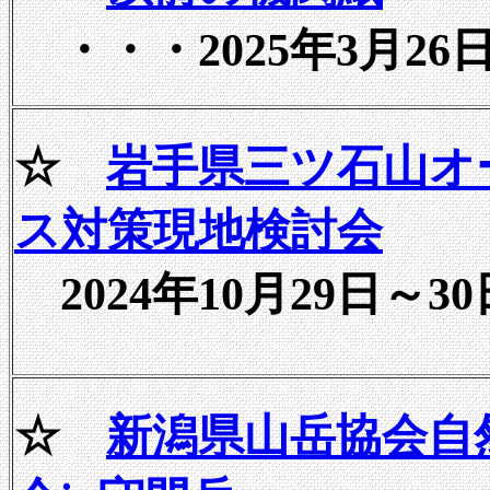
・・・2025年3月26
☆
岩手県三ツ石山オ
ス対策現地検討会
2024年10月29日～30
☆
新潟県山岳協会自