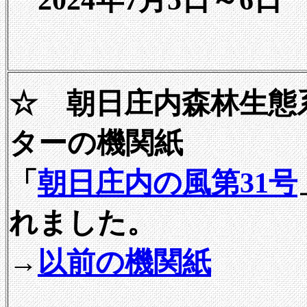
☆ 朝日庄内森林生態
ターの機関紙
「
朝日庄内の風第31号
れました。
→
以前の機関紙