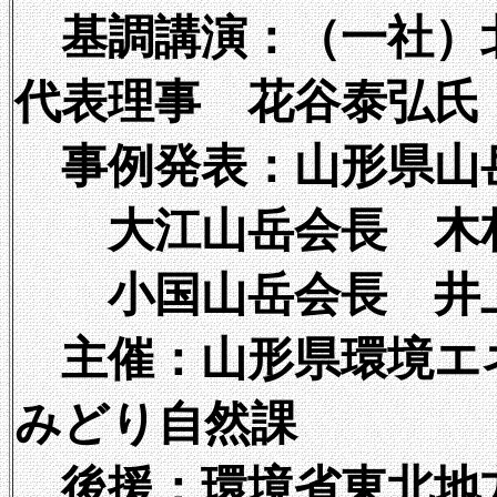
基調講演：（一社）
代表理事 花谷泰弘氏
事例発表：山形県山
大江山岳会長 木
小国山岳会長 井
主催：山形県環境エ
みどり自然課
後援：環境省東北地