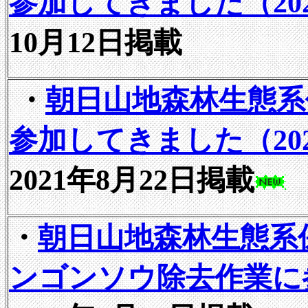
参加してきました（202
10月12日掲載
・
朝日山地森林生態系
参加してきました（202
2021年8月22日掲載
・
朝日山地森林生態系
ンゴンソウ除去作業に