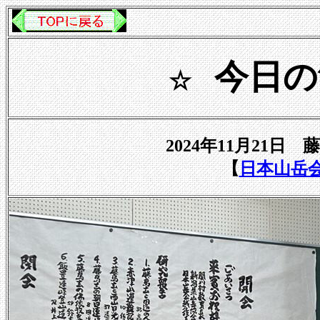
今日の
☆
2024年11月21
【
日本山岳