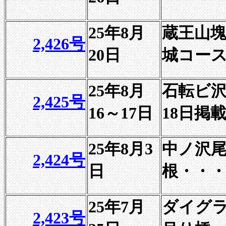
25年8月
蔵王山
2,426号
20日
城コース
25年8月
石転ビ沢
2,425号
16～17日
18日掲
25年8月3
中ノ沢
2,424号
日
根・・・
25年7月
ダイグ
2,423号